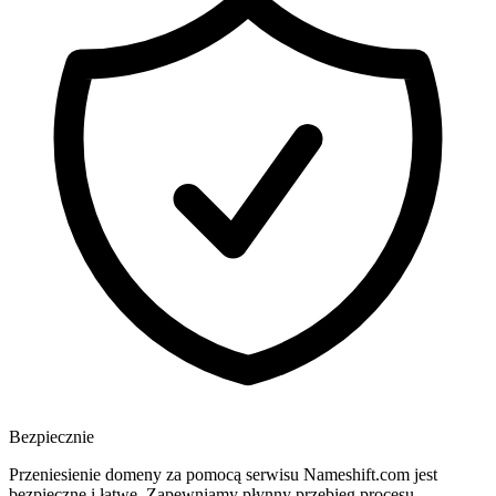
Bezpiecznie
Przeniesienie domeny za pomocą serwisu Nameshift.com jest
bezpieczne i łatwe. Zapewniamy płynny przebieg procesu