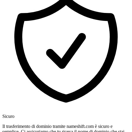
Sicuro
Il trasferimento di dominio tramite nameshift.com è sicuro e
semplice. Ci assicuriamo che tu riceva il nome di dominio che stai